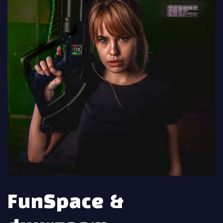
FunSpace &