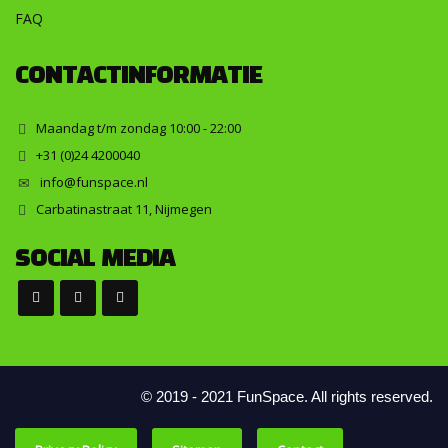
FAQ
CONTACTINFORMATIE
Maandag t/m zondag 10:00 - 22:00
+31 (0)24 4200040
info@funspace.nl
Carbatinastraat 11, Nijmegen
SOCIAL MEDIA
© 2019 - 2021 FunSpace. All rights reserved.