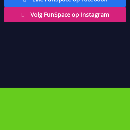
Volg FunSpace op Instagram